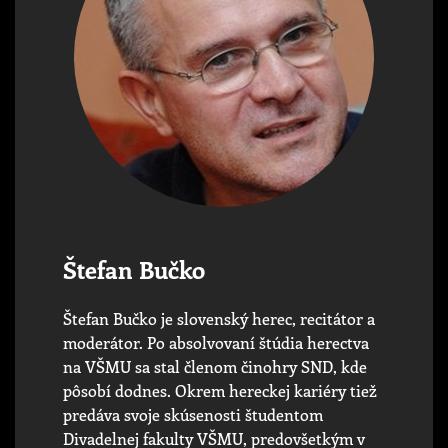
Štefan Bučko
Štefan Bučko je slovenský herec, recitátor a
moderátor. Po absolvovaní štúdia herectva
na VŠMU sa stal členom činohry SND, kde
pôsobí dodnes. Okrem hereckej kariéry tiež
predáva svoje skúsenosti študentom
Divadelnej fakulty VŠMU, predovšetkým v