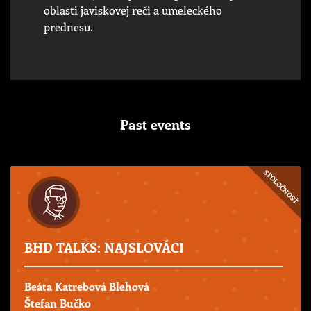
oblasti javiskovej reči a umeleckého
prednesu.
Past events
SPOLOČNOSŤ
BHD TALKS: NAJSLOVÁCI
Beáta Katrebová Blehová
Štefan Bučko