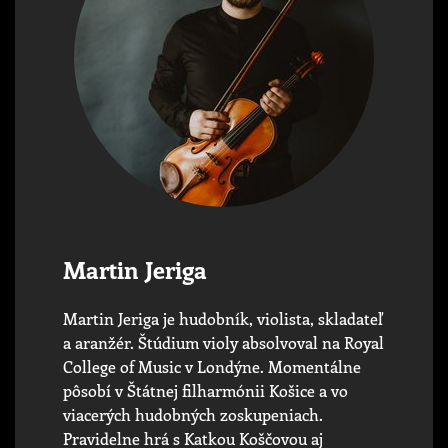
Martin Jeriga
Martin Jeriga je hudobník, violista, skladateľ
a aranžér. Štúdium violy absolvoval na Royal
College of Music v Londýne. Momentálne
pôsobí v Štátnej filharmónii Košice a vo
viacerých hudobných zoskupeniach.
Pravidelne hrá s Katkou Koščovou aj