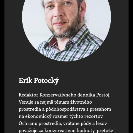
Erik Potocký
Redaktor Konzervatívneho denníka Postoj.
Venuje sa najmä témam životného
prostredia a pôdohospodárstva s presahom
na ekonomický rozmer týchto rezortov.
Ochranu prostredia, vrátane pôdy a lesov
považuje za konzervatívne hodnoty, pretože