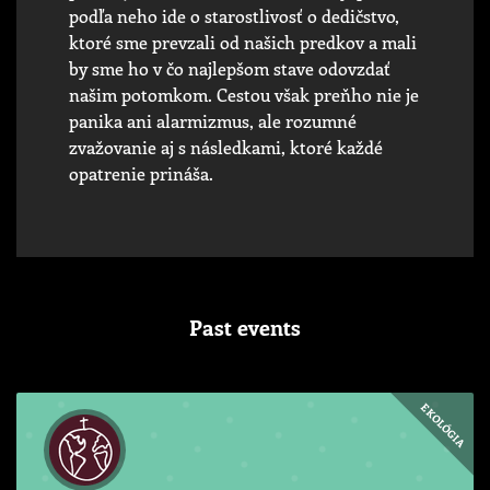
podľa neho ide o starostlivosť o dedičstvo,
ktoré sme prevzali od našich predkov a mali
by sme ho v čo najlepšom stave odovzdať
našim potomkom. Cestou však preňho nie je
panika ani alarmizmus, ale rozumné
zvažovanie aj s následkami, ktoré každé
opatrenie prináša.
Past events
EKOLÓGIA