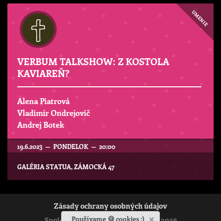
UMENIE
VERBUM TALKSHOW: Z KOSTOLA
KAVIAREŇ?
Alena Piatrová
Vladimír Ondrejovič
Andrej Botek
19.6.2023 — PONDELOK — 20:00
GALÉRIA STATUA, ZÁMOCKÁ 47
Zásady ochrany osobných údajov
×
Používame 🍪 cookies :)