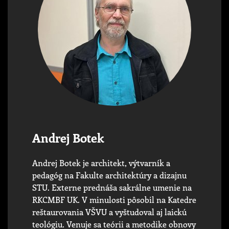
Andrej Botek
Andrej Botek je architekt, výtvarník a
pedagóg na Fakulte architektúry a dizajnu
STU. Externe prednáša sakrálne umenie na
RKCMBF UK. V minulosti pôsobil na Katedre
reštaurovania VŠVU a vyštudoval aj laickú
teológiu. Venuje sa teórii a metodike obnovy