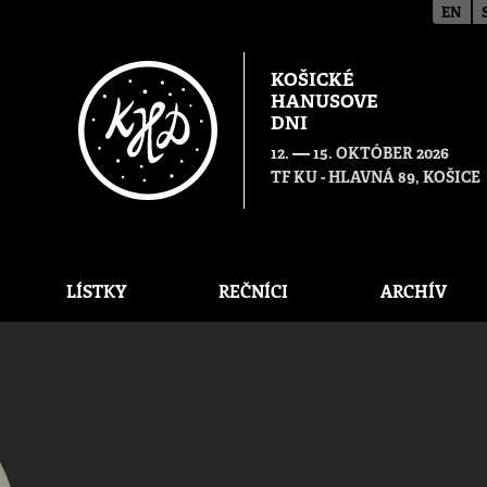
EN
KOŠICKÉ
HANUSOVE
DNI
—
12.
15. OKTÓBER 2026
TF KU - HLAVNÁ 89, KOŠICE
LÍSTKY
REČNÍCI
ARCHÍV