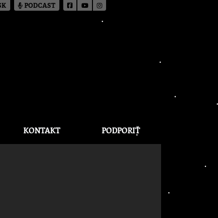
SK
PODCAST
KONTAKT
PODPORIŤ