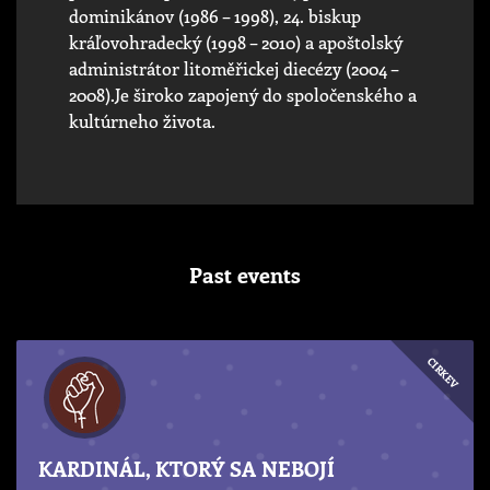
dominikánov (1986 – 1998), 24. biskup
kráľovohradecký (1998 – 2010) a apoštolský
administrátor litoměřickej diecézy (2004 –
2008).Je široko zapojený do spoločenského a
kultúrneho života.
Past events
CIRKEV
KARDINÁL, KTORÝ SA NEBOJÍ