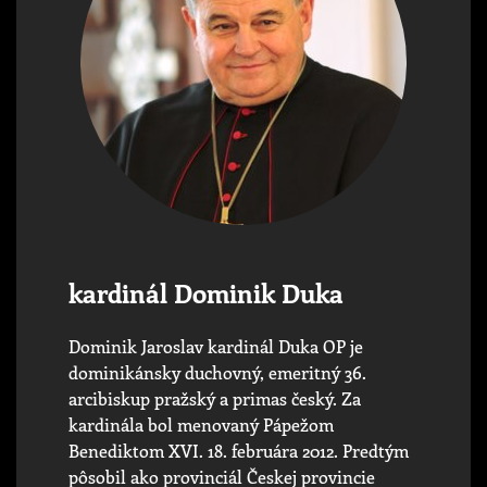
kardinál Dominik Duka
Dominik Jaroslav kardinál Duka OP je
dominikánsky duchovný, emeritný 36.
arcibiskup pražský a primas český. Za
kardinála bol menovaný Pápežom
Benediktom XVI. 18. februára 2012. Predtým
pôsobil ako provinciál Českej provincie