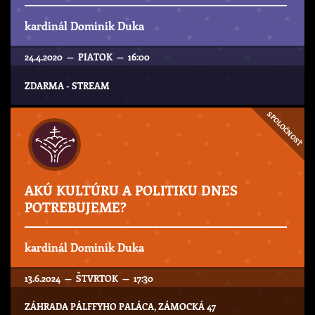
kardinál Dominik Duka
24.4.2020 — PIATOK — 16:00
ZDARMA - STREAM
SPOLOČNOSŤ
AKÚ KULTÚRU A POLITIKU DNES
POTREBUJEME?
kardinál Dominik Duka
13.6.2024 — ŠTVRTOK — 17:30
ZÁHRADA PÁLFFYHO PALÁCA, ZÁMOCKÁ 47