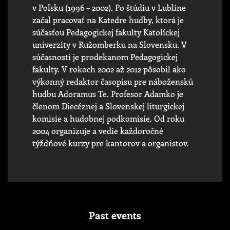
v Poľsku (1996 – 2002). Po štúdiu v Lubline
začal pracovať na Katedre hudby, ktorá je
súčasťou Pedagogickej fakulty Katolíckej
univerzity v Ružomberku na Slovensku. V
súčasnosti je prodekanom Pedagogickej
fakulty. V rokoch 2002 až 2012 pôsobil ako
výkonný redaktor časopisu pre náboženskú
hudbu Adoramus Te. Profesor Adamko je
členom Diecéznej a Slovenskej liturgickej
komisie a hudobnej podkomisie. Od roku
2004 organizuje a vedie každoročné
týždňové kurzy pre kantorov a organistov.
Past events