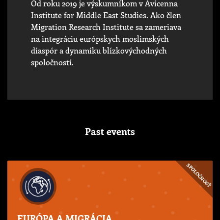
Od roku 2019 je výskumníkom v Avicenna
Institute for Middle East Studies. Ako člen
Migration Research Institute sa zameriava
na integráciu európskych moslimských
diaspór a dynamiku blízkovýchodných
spoločností.
Past events
SPOLOČNOSŤ
EURÓPA A MIGRÁCIA