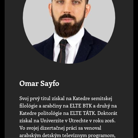
Omar Sayfo
Svoj prvý titul získal na Katedre semitskej
filológie a arabčiny na ELTE BTK a druhý na
Katedre politológie na ELTE TÁTK. Doktorát
získal na Univerzite v Utrechte v roku 2016.
Vo svojej dizertačnej práci sa venoval
arabským detským televíznym programom,