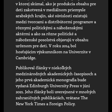
v ktorej skúmal, ako je produkcia obsahu pre
deti zakotvená v mediálnom priemysle
arabských krajín, aké súvislosti existujú
medzi tvorcami a distribútormi programov a
rôznymi politickými a náboženskými
aktérmi a ako sa rôzne politické a
náboženské posolstvá objavujú v obsahu
určenom pre deti. V roku 2014 bol
hosťujúcim výskumníkom na Univerzite v
Cambridge.
Publikoval články v niekoľkých
medzinárodných akademických časopisoch a
jeho prvá akademická monografia bude
vydaná Edinburgh University Press v júni
2021. Jeho články boli uverejnené v mnohých
zahraničných publikáciách, vrátane The
New York Times a Foreign Policy.