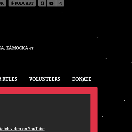
SK
PODCAST
A, ZÁMOCKÁ 47
R RULES
VOLUNTEERS
DONATE