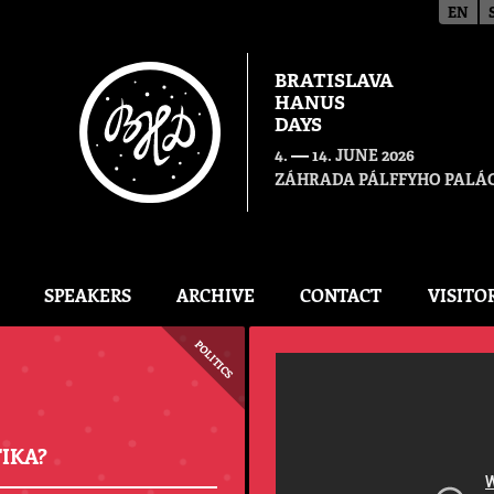
EN
BRATISLAVA
HANUS
DAYS
—
4.
14. JUNE 2026
ZÁHRADA PÁLFFYHO PALÁC
SPEAKERS
ARCHIVE
CONTACT
VISITO
POLITICS
IKA?