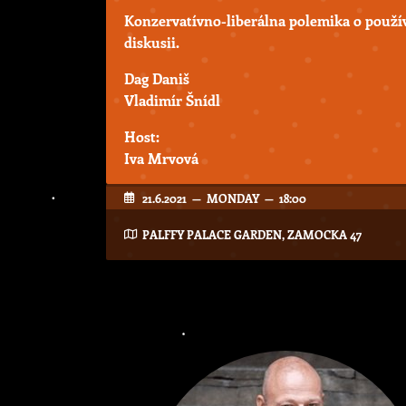
Konzervatívno-liberálna polemika o použív
diskusii.
Dag Daniš
Vladimír Šnídl
Host:
Iva Mrvová
21.6.2021 — MONDAY — 18:00
PALFFY PALACE GARDEN, ZAMOCKA 47