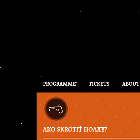
PROGRAMME
TICKETS
ABOUT
AKO SKROTIŤ HOAXY?