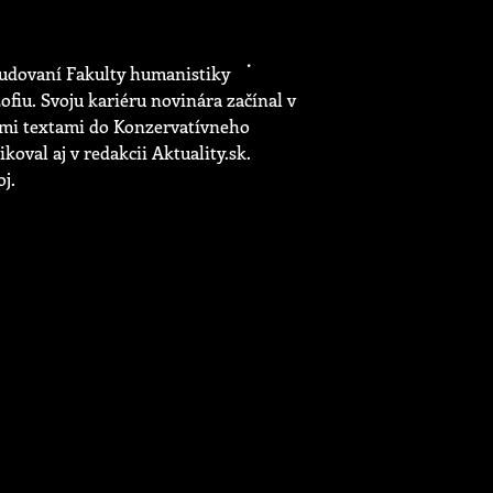
udovaní Fakulty humanistiky
ofiu. Svoju kariéru novinára začínal v
jimi textami do Konzervatívneho
oval aj v redakcii Aktuality.sk.
j.