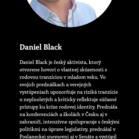
Daniel Black
Daniel Black je český aktivista, ktorý
otvorene hovorí o vlastnej skúsenosti s
rodovou tranzíciou v mladom veku. Vo
svojich prednáškach a verejných
vystúpeniach upozorňuje na riziká tranzície
u neplnoletých a kriticky reflektuje súčasné
prístupy ku kríze rodovej identity. Prednáša
na konferenciách a školách v Česku aj v
zahraničí, intenzívne spolupracuje s českými
politikmi na úprave legislatívy, prednášal v
Poslaneckej snemovni aj v Senáte a vystúpil