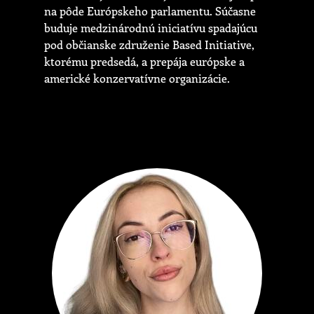
na pôde Európskeho parlamentu. Súčasne
buduje medzinárodnú iniciatívu spadajúcu
pod občianske združenie Based Initiative,
ktorému predsedá, a prepája európske a
americké konzervatívne organizácie.