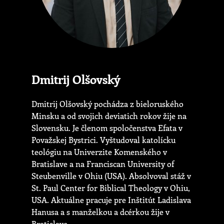
Dmitrij Olšovský
Dmitrij Olšovský pochádza z bieloruského
Minsku a od svojich deviatich rokov žije na
Slovensku. Je členom spoločenstva Efata v
Považskej Bystrici. Vyštudoval katolícku
teológiu na Univerzite Komenského v
Bratislave a na Franciscan University of
Steubenville v Ohiu (USA). Absolvoval stáž v
St. Paul Center for Biblical Theology v Ohiu,
USA. Aktuálne pracuje pre Inštitút Ladislava
Hanusa a s manželkou a dcérkou žije v
Bratislave.