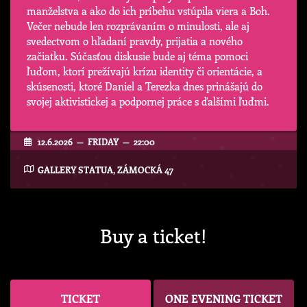
manželstva a ako do ich príbehu vstúpila viera a Boh.
Večer nebude len rozprávaním o minulosti, ale aj
svedectvom o hľadaní pravdy, prijatia a nového
začiatku. Súčasťou diskusie bude aj téma pomoci
ľuďom, ktorí prežívajú krízu identity či orientácie, a
skúsenosti, ktoré Daniel a Terezka dnes prinášajú do
svojej aktivistickej a podpornej práce s ďalšími ľuďmi.
12.6.2026 — FRIDAY — 22:00
GALLERY STATUA, ZÁMOCKÁ 47
Buy a ticket!
TICKET
ONE EVENING TICKET