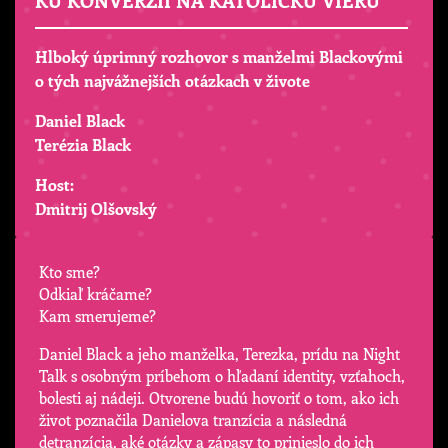
Hlboký úprimný rozhovor s manželmi Blackovými
o tých najvážnejších otázkach v živote
Daniel Black
Terézia Black
Host:
Dmitrij Olšovský
Kto sme?
Odkiaľ kráčame?
Kam smerujeme?
Daniel Black a jeho manželka, Terezka, prídu na Night
Talk s osobným príbehom o hľadaní identity, vzťahoch,
bolesti aj nádeji. Otvorene budú hovoriť o tom, ako ich
život poznačila Danielova tranzícia a následná
detranzícia, aké otázky a zápasy to prinieslo do ich