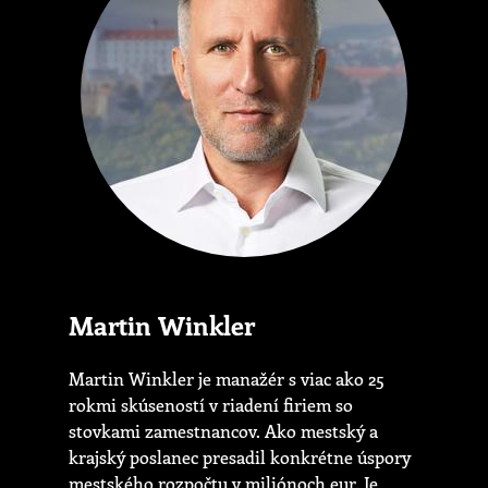
Martin Winkler
Martin Winkler je manažér s viac ako 25
rokmi skúseností v riadení firiem so
stovkami zamestnancov. Ako mestský a
krajský poslanec presadil konkrétne úspory
mestského rozpočtu v miliónoch eur. Je