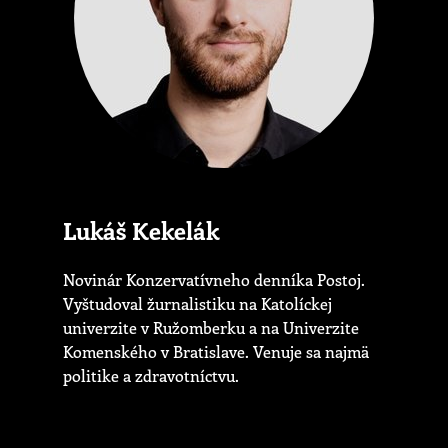
Lukáš Kekelák
Novinár Konzervatívneho denníka Postoj.
Vyštudoval žurnalistiku na Katolíckej
univerzite v Ružomberku a na Univerzite
Komenského v Bratislave. Venuje sa najmä
politike a zdravotníctvu.