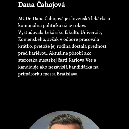
Dana Čahojová
MUDr. Dana Čahojová je slovenská lekárka a
komunálna politička už 12 rokov.
Vyštudovala Lekársku fakultu Univerzity
Komenského, avšak v odbore pracovala
krátko, pretože jej rodina dostala prednosť
pred kariérou. Aktuálne pôsobí ako
starostka mestskej časti Karlova Ves a
kandiduje ako nezávislá kandidátka na
primátorku mesta Bratislava.