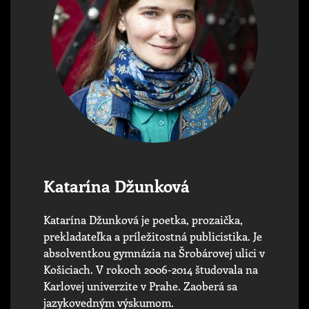
Katarína Džunková
Katarína Džunková je poetka, prozaička,
prekladateľka a príležitostná publicistika. Je
absolventkou gymnázia na Šrobárovej ulici v
Košiciach. V rokoch 2006-2014 študovala na
Karlovej univerzite v Prahe. Zaoberá sa
jazykovedným výskumom.