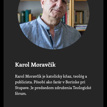
Karol Moravčík
Karol Moravčík je katolícky kňaz, teológ a
publicista. Pôsobí ako farár v Borinke pri
Stupave. Je predsedom združenia Teologické
fórum.