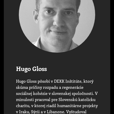
Hugo Gloss
Hugo Gloss pôsobí v DEKK Inštitúte, ktorý
skúma príčiny rozpadu a regenerácie
sociálnej kohézie v slovenskej spoločnosti. V
minulosti pracoval pre Slovenskú katolícku
charitu, v ktorej riadil humanitárne projekty
v Iraku, Sýrii a v Libanone. Vyštudoval