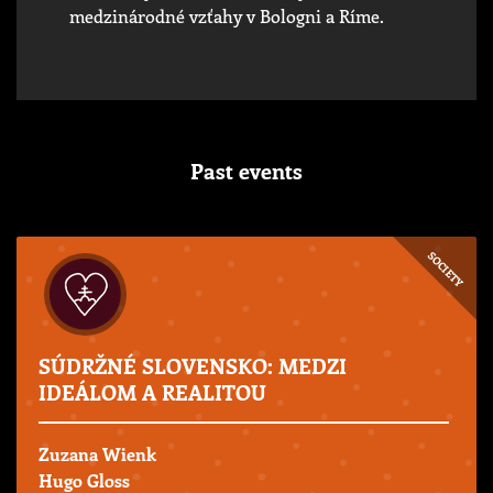
medzinárodné vzťahy v Bologni a Ríme.
Past events
SOCIETY
SÚDRŽNÉ SLOVENSKO: MEDZI
IDEÁLOM A REALITOU
Zuzana Wienk
Hugo Gloss