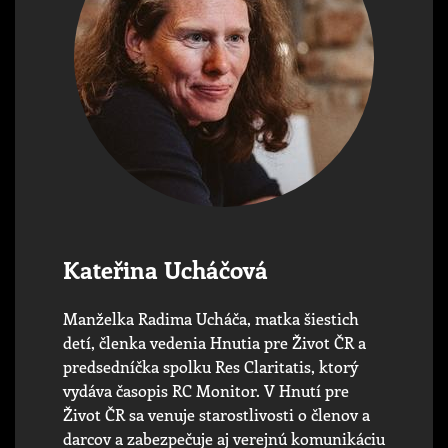
Kateřina Ucháčová
Manželka Radima Ucháča, matka šiestich
detí, členka vedenia Hnutia pre Život ČR a
predsedníčka spolku Res Claritatis, ktorý
vydáva časopis RC Monitor. V Hnutí pre
Život ČR sa venuje starostlivosti o členov a
darcov a zabezpečuje aj verejnú komunikáciu