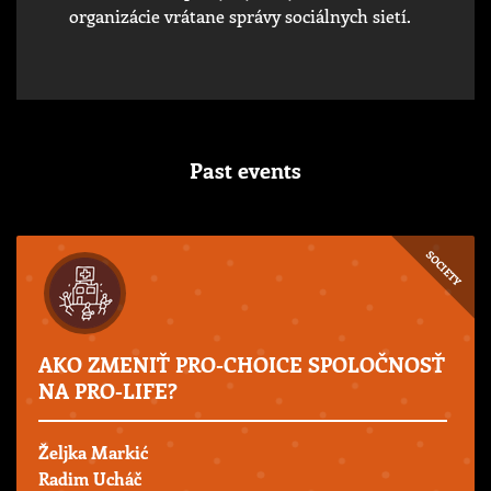
organizácie vrátane správy sociálnych sietí.
Past events
SOCIETY
AKO ZMENIŤ PRO-CHOICE SPOLOČNOSŤ
NA PRO-LIFE?
Željka Markić
Radim Ucháč