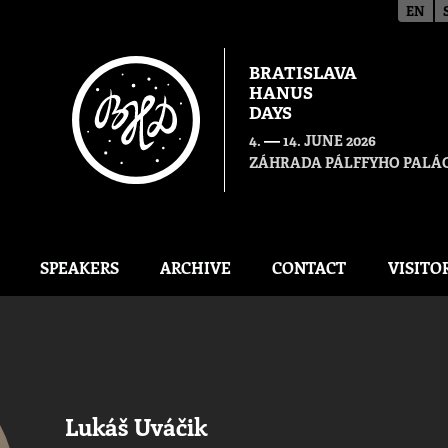
EN
BRATISLAVA
HANUS
DAYS
—
4.
14. JUNE 2026
ZÁHRADA PÁLFFYHO PALÁC
SPEAKERS
ARCHIVE
CONTACT
VISITO
Lukáš Uváčik