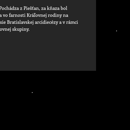
 Pochádza z Piešťan, za kňaza bol
 a vo farnosti Kráľovnej rodiny na
isie Bratislavskej arcidiecézy a v rámci
covnej skupiny.