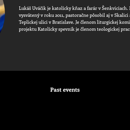
Lukáš Uváčik je katolícky kňaz a farár v Šenkviciach.
vysvätený v roku 2011, pastoračne pôsobil aj v Skalici
Teplickej ulici v Bratislave. Je členom liturgickej kom
projektu Katolícky spevník je členom teologickej pra
Past events