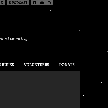
SK
PODCAST
A, ZÁMOCKÁ 47
R RULES
VOLUNTEERS
DONATE