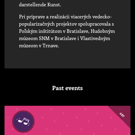
darstellende Kunst.
Pri príprave a realizácii viacerých vedecko-
popularizačných projektov spolupracovala s
Poľským inštitútom v Bratislave, Hudobným
múzeom SNM v Bratislave i Vlastivedným
múzeom v Trnave.
Past events
ART