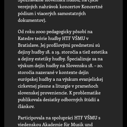
verejných nahrávok koncertov Koncertné
pódium i viacerých samostatných
dokumentov).
Od roku 2000 pedagogicky pôsobí na
Katedre teórie hudby HTF VŠMU v
Bratislave. Jej profilovými predmetmi sú
dejiny hudby 18. a 19. storočia a tiež estetika
a dejiny estetiky hudby. Špecializuje sa na
výskum dejín hudby na Slovensku 18. – 20.
storočia nazerané v kontexte dejín
európskej hudby a na výskum evanjelickej
cirkevnej piesne a liturgie v prameňoch
slovenskej proveniencie. K problematike
publikovala desiatky odborných štúdií a
článkov.
Participovala na spolupráci HTF VŠMU s
viedenskou Akademie für Musik und