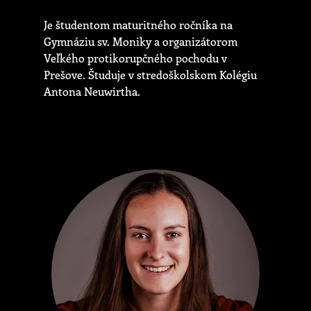
Je študentom maturitného ročníka na
Gymnáziu sv. Moniky a organizátorom
Veľkého protikorupčného pochodu v
Prešove. Študuje v stredoškolskom Kolégiu
Antona Neuwirtha.