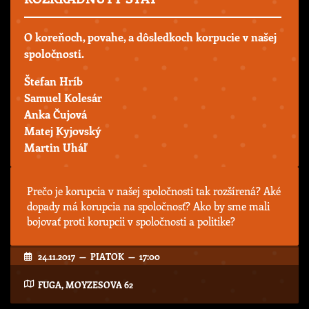
O koreňoch, povahe, a dôsledkoch korpucie v našej
spoločnosti.
Štefan Hríb
Samuel Kolesár
Anka Čujová
Matej Kyjovský
Martin Uháľ
Prečo je korupcia v našej spoločnosti tak rozšírená? Aké
dopady má korupcia na spoločnosť? Ako by sme mali
bojovať proti korupcii v spoločnosti a politike?
24.11.2017 — PIATOK — 17:00
FUGA, MOYZESOVA 62