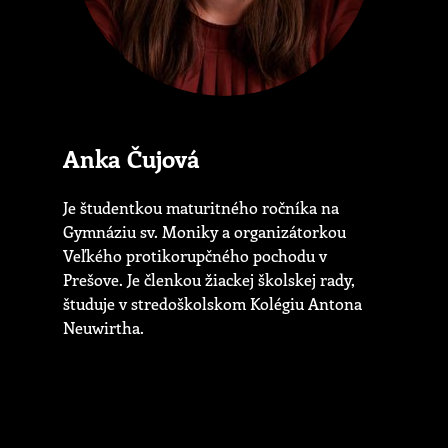
Anka Čujová
Je študentkou maturitného ročníka na
Gymnáziu sv. Moniky a organizátorkou
Veľkého protikorupčného pochodu v
Prešove. Je členkou žiackej školskej rady,
študuje v stredoškolskom Kolégiu Antona
Neuwirtha.