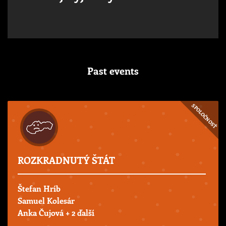
Past events
SPOLOČNOSŤ
ROZKRADNUTÝ ŠTÁT
Štefan Hríb
Samuel Kolesár
Anka Čujová
+ 2 ďalší