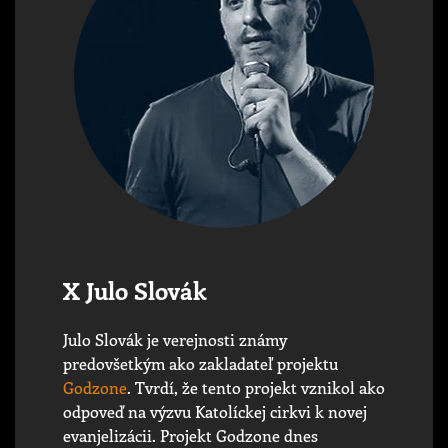
X Julo Slovák
Julo Slovák je verejnosti známy
predovšetkým ako zakladateľ projektu
Godzone
. Tvrdí, že tento projekt vznikol ako
odpoveď na výzvu Katolíckej cirkvi k novej
evanjelizácii. Projekt Godzone dnes