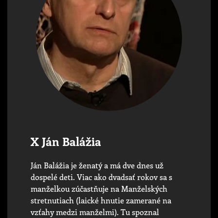
X Ján Balážia
Ján Balážia je ženatý a má dve dnes už
dospelé deti. Viac ako dvadsať rokov sa s
manželkou zúčastňuje na Manželských
stretnutiach (laické hnutie zamerané na
vzťahy medzi manželmi). Tu spoznal