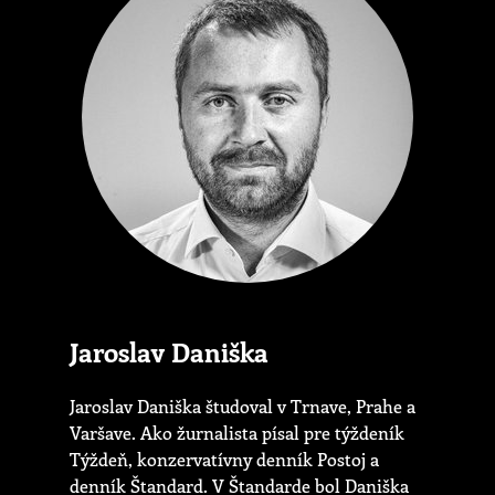
Jaroslav Daniška
Jaroslav Daniška študoval v Trnave, Prahe a
Varšave. Ako žurnalista písal pre týždeník
Týždeň, konzervatívny denník Postoj a
denník Štandard. V Štandarde bol Daniška