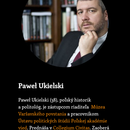
Paweł Ukielski
Paweł Ukielski (38), poľský historik
a politológ, je zástupcom riaditeľa
Múzea
Varšavského povstania
a pracovníkom
Ústavu politických štúdii Poľskej akadémie
vied
. Prednáša v
Collegium Civitas
. Zaoberá