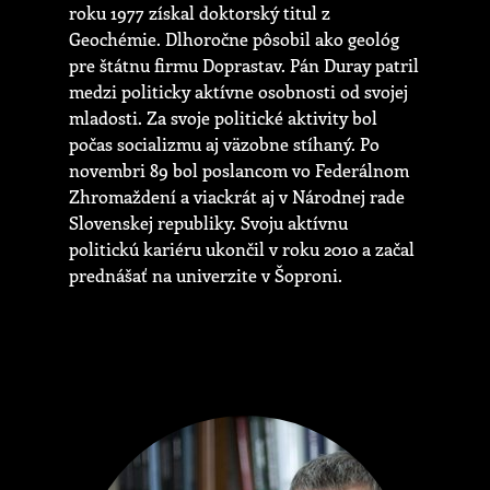
roku 1977 získal doktorský titul z
Geochémie. Dlhoročne pôsobil ako geológ
pre štátnu firmu Doprastav. Pán Duray patril
medzi politicky aktívne osobnosti od svojej
mladosti. Za svoje politické aktivity bol
počas socializmu aj väzobne stíhaný. Po
novembri 89 bol poslancom vo Federálnom
Zhromaždení a viackrát aj v Národnej rade
Slovenskej republiky. Svoju aktívnu
politickú kariéru ukončil v roku 2010 a začal
prednášať na univerzite v Šoproni.