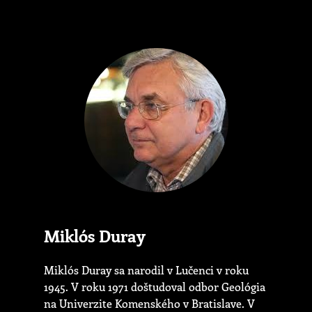
Miklós Duray
Miklós Duray sa narodil v Lučenci v roku
1945. V roku 1971 doštudoval odbor Geológia
na Univerzite Komenského v Bratislave. V