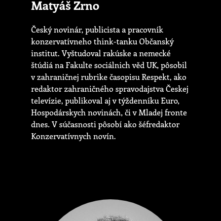
Matyáš Zrno
Český novinár, publicista a pracovník
konzervatívneho think-tanku Občanský
institut. Vyštudoval rakúske a nemecké
štúdiá na Fakulte sociálnich věd UK, pôsobil
v zahraničnej rubrike časopisu Respekt, ako
redaktor zahraničného spravodajstva Českej
televízie, publikoval aj v týždenníku Euro,
Hospodárskych novinách, či v Mladej fronte
dnes. V súčasnosti pôsobí ako šéfredaktor
Konzervatívnych novín.