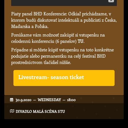
Piaty panel BHD Konferencie: Odkiaľ prichádzame, v
ktorom budú diskutovať intelektuáli a publicisti z Česka,
Maďarska a Poľska.
Ponúkame vám možnosť zakúpiť si vstupenku na
celodennú konferenciu (6 panelov)
TU
.
Prípadne si môžete kúpiť vstupenku na toto konkrétne
podujatie alebo permanentku na celý festival BHD
prostredníctvom tlačidiel nižšie.
Livestream- season ticket
30.9.2020 — WEDNESDAY — 18:00
DIVADLO MALÁ SCÉNA STU