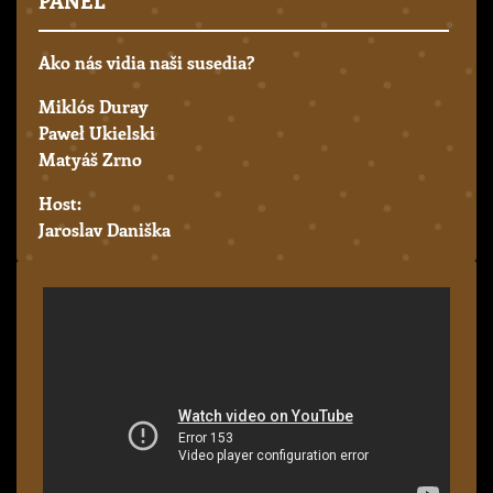
Ako nás vidia naši susedia?
Miklós Duray
Paweł Ukielski
Matyáš Zrno
Host:
Jaroslav Daniška