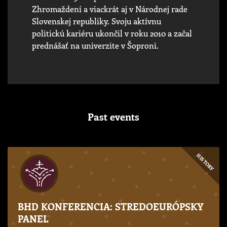
Zhromaždení a viackrát aj v Národnej rade
Slovenskej republiky. Svoju aktívnu
politickú kariéru ukončil v roku 2010 a začal
prednášať na univerzite v Šoproni.
Past events
HISTORY
BHD KONFERENCIA: STREDOEURÓPSKY
PANEL