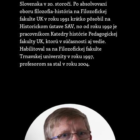
Slovenska v 20. storočí. Po absolvovaní
oboru filozofia-história na Filozofickej
fakulte UK v roku 1991 krátko pôsobil na
Historickom ústave SAV, no od roku 1992 je
pracovníkom Katedry histórie Pedagogickej
fakulty UK, ktorú v súčasnosti aj vedie.
Habilitoval sa na Filozofickej fakulte
Trnavskej univerzity v roku 1997,
profesorom sa stal v roku 2004.