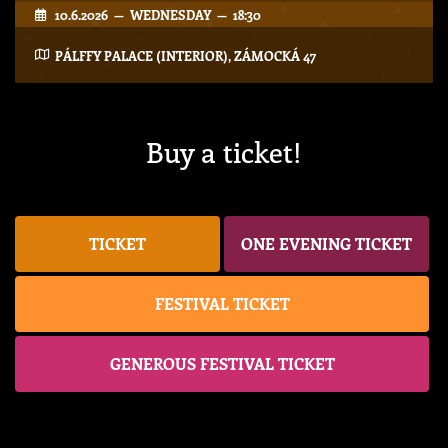
10.6.2026 — WEDNESDAY — 18:30
PÁLFFY PALACE (INTERIOR), ZÁMOCKÁ 47
Buy a ticket!
TICKET
ONE EVENING TICKET
FESTIVAL TICKET
GENEROUS FESTIVAL TICKET