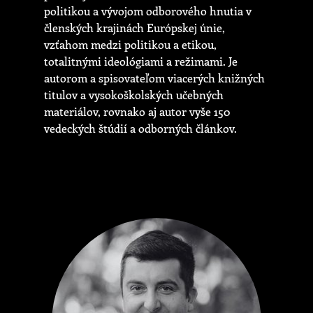
politikou a vývojom odborového hnutia v
členských krajinách Európskej únie,
vzťahom medzi politikou a etikou,
totalitnými ideológiami a režimami. Je
autorom a spisovateľom viacerých knižných
titulov a vysokoškolských učebných
materiálov, rovnako aj autor vyše 150
vedeckých štúdií a odborných článkov.