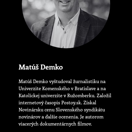
Matúš Demko
Matúš Demko vyštudoval žurnalistiku na
Univerzite Komenského v Bratislave a na
Katolíckej univerzite v Ružomberku. Založil
internetový časopis Postoy.sk. Získal
Novinársku cenu Slovenského syndikátu
novinárov a ďalšie ocenenia. Je autorom
viacerých dokumentárnych filmov.