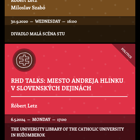
Miloslav Szabó
30.9.2020 — WEDNESDAY — 16:00
DIVADLO MALÁ SCÉNA STU
POLITICS
RHD TALKS: MIESTO ANDREJA HLINKU
V SLOVENSKÝCH DEJINÁCH
Róbert Letz
6.5.2024 — MONDAY — 17:00
THE UNIVERSITY LIBRARY OF THE CATHOLIC UNIVERSITY
IN RUŽOMBEROK