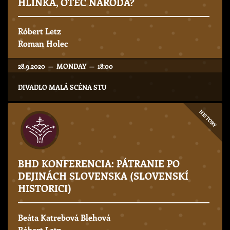
HLINKA, OTEC NÁRODA?
Róbert Letz
Roman Holec
28.9.2020 — MONDAY — 18:00
DIVADLO MALÁ SCÉNA STU
HISTORY
BHD KONFERENCIA: PÁTRANIE PO
DEJINÁCH SLOVENSKA (SLOVENSKÍ
HISTORICI)
Beáta Katrebová Blehová
Róbert Letz