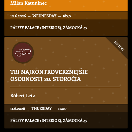
Milan Katuninec
10.6.2026 — WEDNESDAY — 18:30
PÁLFFY PALACE (INTERIOR), ZÁMOCKÁ 47
HISTORY
TRI NAJKONTROVERZNEJŠIE
OSOBNOSTI 20. STOROČIA
Róbert Letz
11.6.2026 — THURSDAY — 11:00
PÁLFFY PALACE (INTERIOR), ZÁMOCKÁ 47