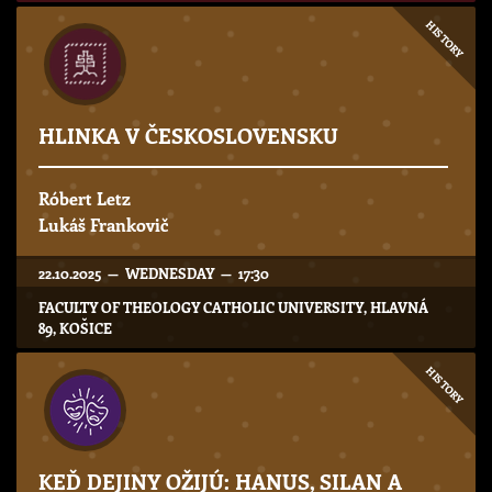
HISTORY
HLINKA V ČESKOSLOVENSKU
Róbert Letz
Lukáš Frankovič
22.10.2025 — WEDNESDAY — 17:30
FACULTY OF THEOLOGY CATHOLIC UNIVERSITY, HLAVNÁ
89, KOŠICE
HISTORY
KEĎ DEJINY OŽIJÚ: HANUS, SILAN A