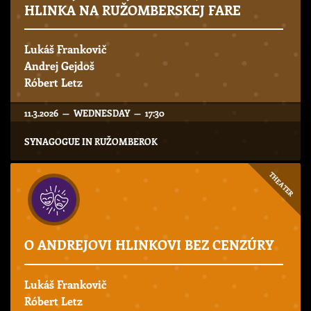
HLINKA NA RUŽOMBERSKEJ FARE
Lukáš Frankovič
Andrej Gejdoš
Róbert Letz
11.3.2026 — WEDNESDAY — 17:30
SYNAGOGUE IN RUŽOMBEROK
THEATER
O ANDREJOVI HLINKOVI BEZ CENZÚRY
Lukáš Frankovič
Róbert Letz