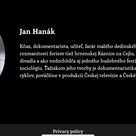
Jan Hanák
Kňaz, dokumentarista, učiteľ, farár malého dedinskéh
rozmanitosti foriem tiež brnenskej Káznice na Cejlu, 
divadla a ako nedochôdča aj jedného hudobného festiv
sociológiu. Ťažiskom jeho tvorby je dokumentaristika,
cyklov, poväčšine v produkcii Českej televízie a Česk
Privacy policy