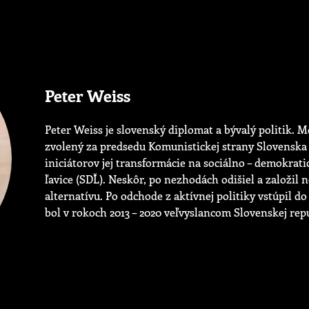
Peter Weiss
Peter Weiss je slovenský diplomat a bývalý politik. M
zvolený za predsedu Komunistickej strany Slovenska 
iniciátorov jej transformácie na sociálno – demokra
ľavice (SDĽ). Neskôr, po nezhodách odišiel a založil
alternatívu. Po odchode z aktívnej politiky vstúpil 
bol v rokoch 2013 – 2020 veľvyslancom Slovenskej repu