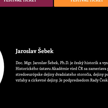
Jaroslav Šebek
Doc. Mgr. Jaroslav Šebek, Ph.D. je český historik a 
Historického ústavu Akadémie vied ČR sa zameriava 
stredoeurópske dejiny dvadsiateho storočia, dejiny p
vzťahy a cirkevné dejiny. Je podpredsedom Rady Česk