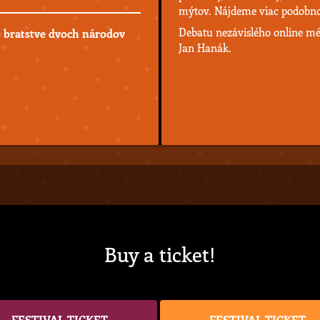
mýtov. Nájdeme viac podobnos
Debatu nezávislého online mé
o bratstve dvoch národov
Jan Hanák.
Buy a ticket!
FESTIVAL TICKET
FESTIVAL TICKET