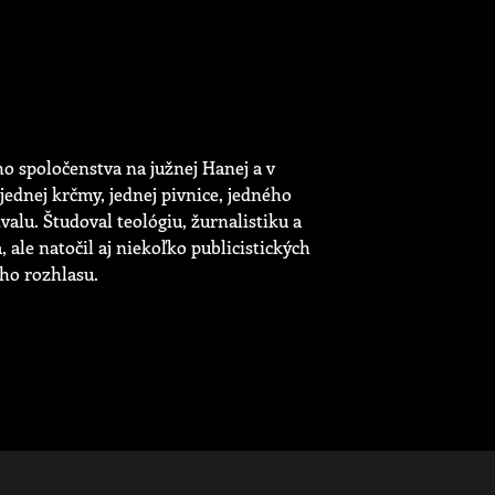
o spoločenstva na južnej Hanej a v
jednej krčmy, jednej pivnice, jedného
alu. Študoval teológiu, žurnalistiku a
 ale natočil aj niekoľko publicistických
ého rozhlasu.