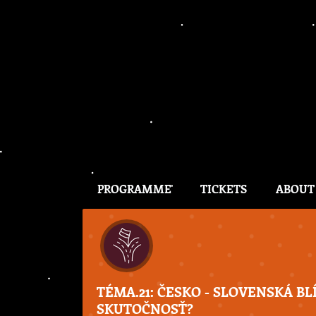
PROGRAMME
TICKETS
ABOUT
TÉMA.21: ČESKO - SLOVENSKÁ BL
SKUTOČNOSŤ?