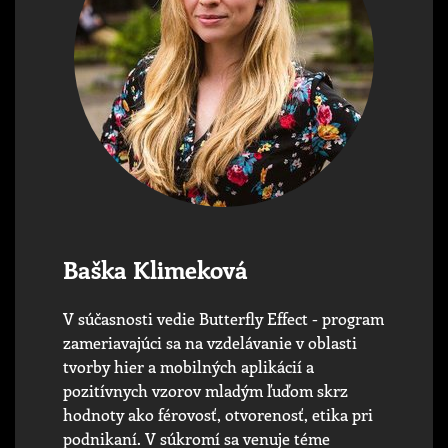
Baška Klimeková
V súčasnosti vedie Butterfly Effect - program
zameriavajúci sa na vzdelávanie v oblasti
tvorby hier a mobilných aplikácií a
pozitívnych vzorov mladým ľuďom skrz
hodnoty ako férovosť, otvorenosť, etika pri
podnikaní. V súkromí sa venuje téme