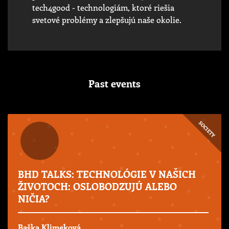
tech4good - technologiám, ktoré riešia
svetové problémy a zlepšujú naše okolie.
Past events
SOCIETY
BHD TALKS: TECHNOLÓGIE V NAŠICH
ŽIVOTOCH: OSLOBODZUJÚ ALEBO
NIČIA?
Baška Klimeková