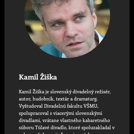
Kamil Žiška
Kamil Žiška je slovenský divadelný režisér,
autor, hudobník, textár a dramaturg.
Vyštudoval Divadelnú fakultu VŠMU,
spolupracoval s viacerými slovenskými
divadlami, vrátane vlastného kabaretného
súboru Túlavé divadlo, ktoré spoluzakladal v