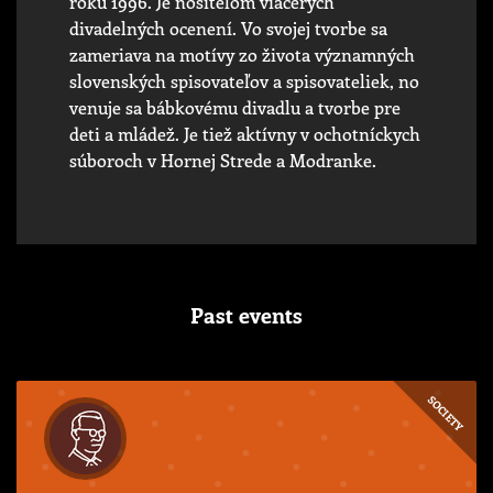
roku 1996. Je nositeľom viacerých
divadelných ocenení. Vo svojej tvorbe sa
zameriava na motívy zo života významných
slovenských spisovateľov a spisovateliek, no
venuje sa bábkovému divadlu a tvorbe pre
deti a mládež. Je tiež aktívny v ochotníckych
súboroch v Hornej Strede a Modranke.
Past events
SOCIETY