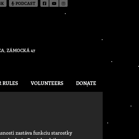
SK
PODCAST
A, ZÁMOCKÁ 47
R RULES
VOLUNTEERS
DONATE
snosti zastáva funkciu starostky