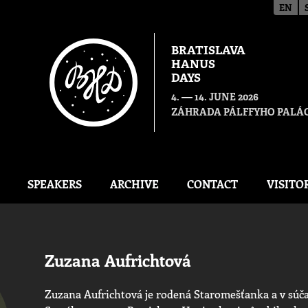
EN
BRATISLAVA
HANUS
DAYS
—
4.
14. JUNE 2026
ZÁHRADA PÁLFFYHO PALÁC
SPEAKERS
ARCHIVE
CONTACT
VISITO
Zuzana Aufrichtová
Zuzana Aufrichtová je rodená Staromešťanka a v súča