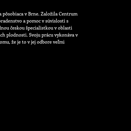
a pôsobiaca v Brne. Založila Centrum
radenstvo a pomoc v súvislosti s
ou českou špecialistkou v oblasti
úch plodnosti. Svoju prácu vykonáva v
mu, že je to v jej odbore veľmi