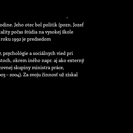
rodine. Jeho otec bol politik (pozn. Jozef
tality počas štúdia na vysokej škole
 roku 1992 je predsedom
, psychológie a sociálnych vied pri
ostoch, okrem iného napr. aj ako externý
covnej skupiny ministra práce,
03 – 2004). Za svoju činnosť už získal