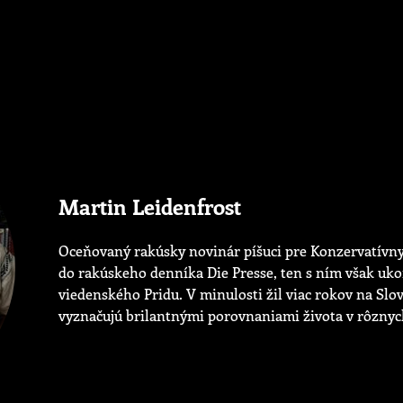
Martin Leidenfrost
Oceňovaný rakúsky novinár píšuci pre Konzervatívny 
do rakúskeho denníka Die Presse, ten s ním však ukon
viedenského Pridu. V minulosti žil viac rokov na Slo
vyznačujú brilantnými porovnaniami života v rôznyc