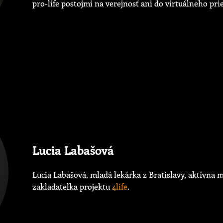
pro-life postojmi na verejnosť ani do virtuálneho prie
Lucia Labašová
Lucia Labašová, mladá lekárka z Bratislavy, aktívna
zakladateľka projektu
4life
.