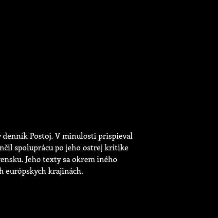
denník Postoj. V minulosti prispieval
čil spoluprácu po jeho ostrej kritike
vensku. Jeho texty sa okrem iného
h európskych krajinách.