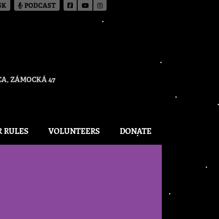
SK
PODCAST
A, ZÁMOCKÁ 47
R RULES
VOLUNTEERS
DONATE