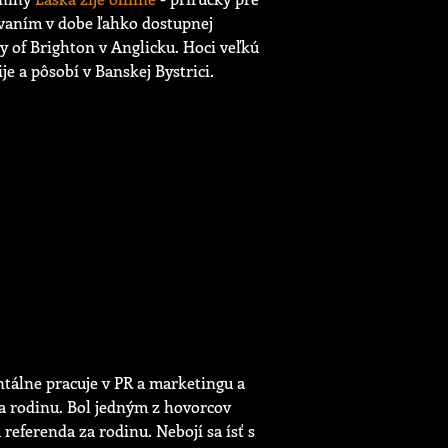
evaním v dobe ľahko dostupnej
y of Brighton v Anglicku. Hoci veľkú
je a pôsobí v Banskej Bystrici.
álne pracuje v PR a marketingu a
 a rodinu. Bol jedným z hovorcov
eferenda za rodinu. Nebojí sa ísť s