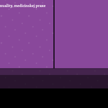
xuality, medicínskej praxe