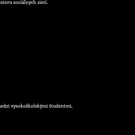
storu sociálnych sietí.
 medzi vysokoškolskými študentmi,