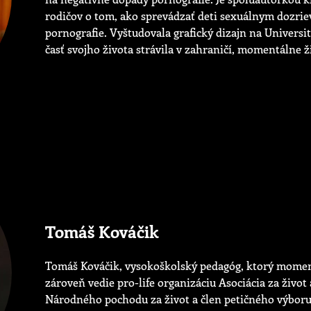
rodičov o tom, ako sprevádzať deti sexuálnym dozri
pornografie. Vyštudovala grafický dizajn na Universit
časť svojho života strávila v zahraničí, momentálne ži
Tomáš Kováčik
Tomáš Kováčik, vysokoškolský pedagóg, ktorý moment
zároveň vedie pro-life organizáciu Asociácia za život
Národného pochodu za život a člen petičného výboru r