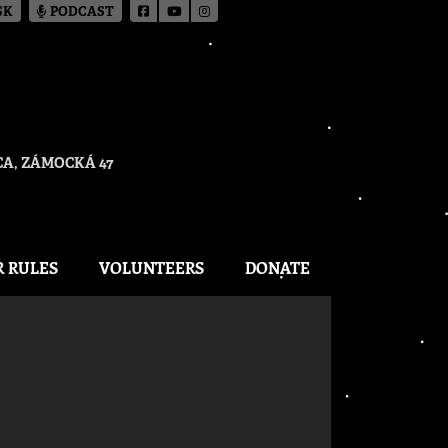
SK
PODCAST
A, ZÁMOCKÁ 47
R RULES
VOLUNTEERS
DONATE