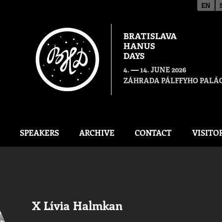
EN
BRATISLAVA
HANUS
DAYS
—
4.
14. JUNE 2026
ZÁHRADA PÁLFFYHO PALÁC
SPEAKERS
ARCHIVE
CONTACT
VISITO
X Lívia Halmkan