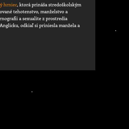
ý hrniec
, ktorá prináša stredoškolským
ované tehotenstvo, manželstvo a
nografii a sexualite z prostredia
 Anglicku, odkiaľ si priniesla manžela a