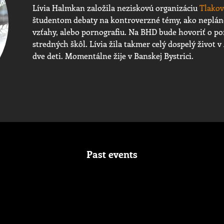
Lívia Halmkan založila neziskovú organizáciu
Tlakov
študentom debaty na kontroverzné témy, ako neplán
vzťahy, alebo pornografiu. Na BHD bude hovoriť o por
stredných škôl. Lívia žila takmer celý dospelý život v
dve deti. Momentálne žije v Banskej Bystrici.
Past events