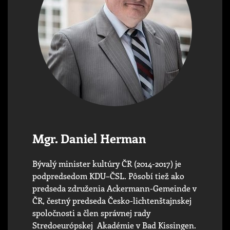
Mgr. Daniel Herman
Bývalý minister kultúry ČR (2014-2017) je
podpredsedom KDU–ČSL. Pôsobí tiež ako
predseda združenia Ackermann-Gemeinde v
ČR, čestný predseda Česko-lichtenštajnskej
spoločnosti a člen správnej rady
Stredoeurópskej Akadémie v Bad Kissingen.