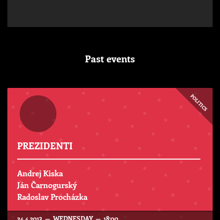
Past events
POLITICS
PREZIDENTI
Andrej Kiska
Ján Čarnogurský
Radoslav Procházka
24.4.2013 — WEDNESDAY — 18:00