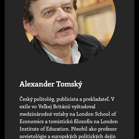
Alexander Tomský
Český politológ, publicista a prekladateľ. V
exile vo Veľkej Británii vyštudoval
medzinárodné vzťahy na London School of
Economics a tomistickú filozofiu na London
Institute of Education. Pôsobil ako profesor
sovietológie a europských politických dejín