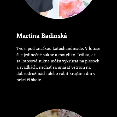
Martina Badinská
Tvorí pod značkou Lotoshandmade. V lotose
šije jedinečné sukne a motýliky. Teší sa, ak
sa lotosové sukne môžu vykrúcať na plesoch
a svadbách, nechať sa unášať vetrom na
dobrodružinách alebo robiť krajšími dni v
práci či škole.