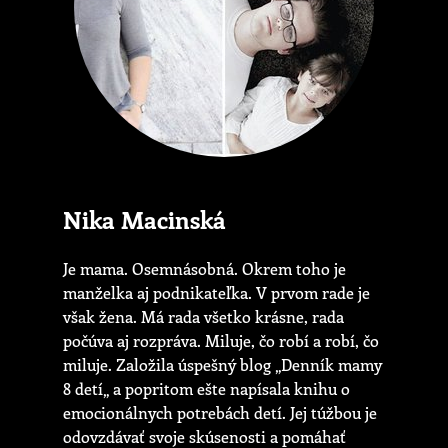
Nika Macinská
Je mama. Osemnásobná. Okrem toho je
manželka aj podnikateľka. V prvom rade je
však žena. Má rada všetko krásne, rada
počúva aj rozpráva. Miluje, čo robí a robí, čo
miluje. Založila úspešný blog „Denník mamy
8 detí„ a popritom ešte napísala knihu o
emocionálnych potrebách detí. Jej túžbou je
odovzdávať svoje skúsenosti a pomáhať