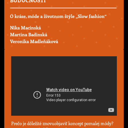
O kráse, móde a životnom štýle „Slow fashion“
Nika Macinská
Martina Badinská
Veronika Madleňáková
Prečo je dôležité znovuobjaviť koncept pomalej módy?