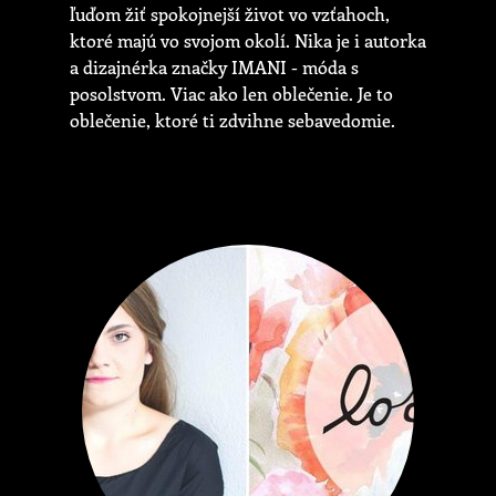
ľuďom žiť spokojnejší život vo vzťahoch,
ktoré majú vo svojom okolí. Nika je i autorka
a dizajnérka značky IMANI - móda s
posolstvom. Viac ako len oblečenie. Je to
oblečenie, ktoré ti zdvihne sebavedomie.