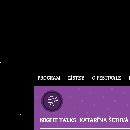
PROGRAM
LÍSTKY
O FESTIVALE
NIGHT TALKS: KATARÍNA ŠEDIV