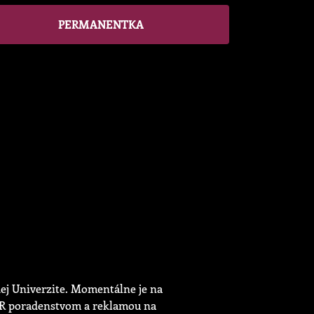
PERMANENTKA
kej Univerzite. Momentálne je na
 PR poradenstvom a reklamou na