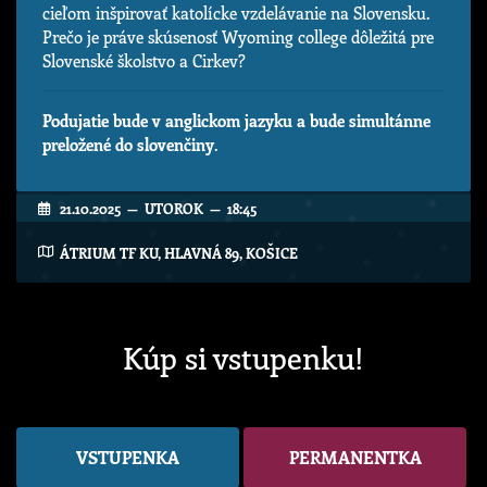
cieľom inšpirovať katolícke vzdelávanie na Slovensku.
Prečo je práve skúsenosť Wyoming college dôležitá pre
Slovenské školstvo a Cirkev?
Podujatie bude v anglickom jazyku a bude simultánne
preložené do slovenčiny
.
21.10.2025 — UTOROK — 18:45
ÁTRIUM TF KU, HLAVNÁ 89, KOŠICE
Kúp si vstupenku!
VSTUPENKA
PERMANENTKA