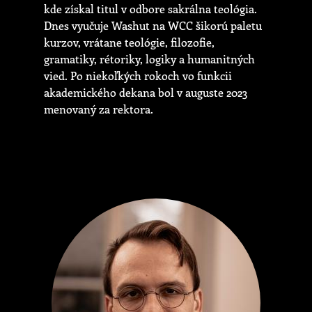
kde získal titul v odbore sakrálna teológia.
Dnes vyučuje Washut na WCC šikorú paletu
kurzov, vrátane teológie, filozofie,
gramatiky, rétoriky, logiky a humanitných
vied. Po niekoľkých rokoch vo funkcii
akademického dekana bol v auguste 2023
menovaný za rektora.