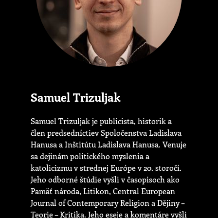
Samuel Trizuljak
Samuel Trizuljak je publicista, historik a
člen predsedníctiev Spoločenstva Ladislava
Hanusa a Inštitútu Ladislava Hanusa. Venuje
sa dejinám politického myslenia a
katolicizmu v strednej Európe v 20. storočí.
Jeho odborné štúdie vyšli v časopisoch ako
Pamäť národa, Litikon, Central European
Journal of Contemporary Religion a Dějiny –
Teorie – Kritika. Jeho eseje a komentáre vyšli