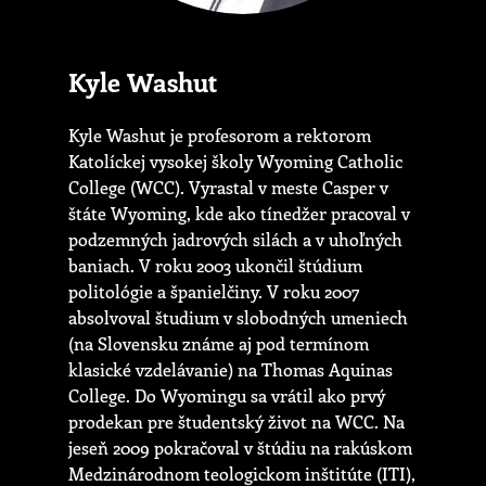
Kyle Washut
Kyle Washut je profesorom a rektorom
Katolíckej vysokej školy Wyoming Catholic
College (WCC). Vyrastal v meste Casper v
štáte Wyoming, kde ako tínedžer pracoval v
podzemných jadrových silách a v uhoľných
baniach. V roku 2003 ukončil štúdium
politológie a španielčiny. V roku 2007
absolvoval študium v slobodných umeniech
(na Slovensku známe aj pod termínom
klasické vzdelávanie) na Thomas Aquinas
College. Do Wyomingu sa vrátil ako prvý
prodekan pre študentský život na WCC. Na
jeseň 2009 pokračoval v štúdiu na rakúskom
Medzinárodnom teologickom inštitúte (ITI),