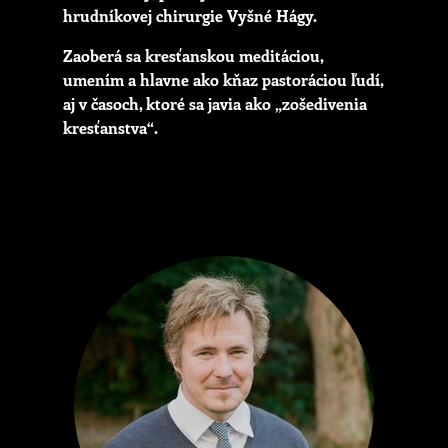
hrudníkovej chirurgie Vyšné Hágy.
Zaoberá sa kresťanskou meditáciou,
umením a hlavne ako kňaz pastoráciou ľudí,
aj v časoch, ktoré sa javia ako „zošedivenia
kresťanstva“.