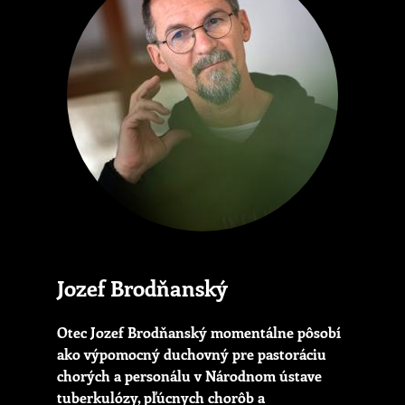
Jozef Brodňanský
Otec Jozef Brodňanský momentálne pôsobí
ako výpomocný duchovný pre pastoráciu
chorých a personálu v Národnom ústave
tuberkulózy, pľúcnych chorôb a