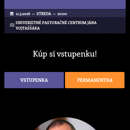
11.3.2026 — STREDA — 20:00
UNIVERZITNÉ PASTORAČNÉ CENTRUM JÁNA
VOJTAŠŠÁKA
Kúp si vstupenku!
VSTUPENKA
PERMANENTKA