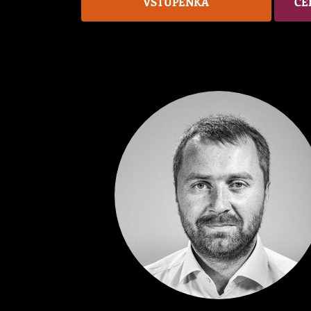
VSTUPENKA
CE