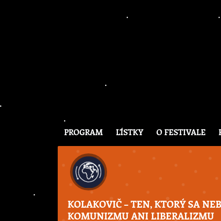
PROGRAM
LÍSTKY
O FESTIVALE
KOLAKOVIČ – TEN, KTORÝ SA NE
KOMUNIZMU ANI LIBERALIZMU