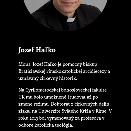
Jozef Haľko
Mons. Jozef Haľko je pomocný biskup
Bratislavskej rímskokatolíckej arcidiecézy a
uznávaný cirkevný historik.
Na Cyrilometodskej bohosloveckej fakulte
UK mu bolo umožnené študovať až po
zmene režimu. Doktorát z cirkevných dejín
získal na Univerzite Svätého Kríža v Ríme. V
roku 2013 bol vymenovaný za profesora v
odbore katolícka teológia.