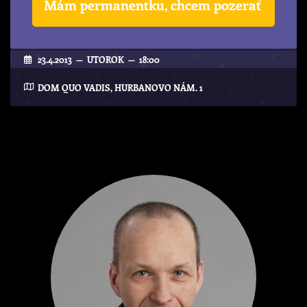
Mám permanentku, chcem pozerať
23.4.2013 — UTOROK — 18:00
DOM QUO VADIS, HURBANOVO NÁM. 1