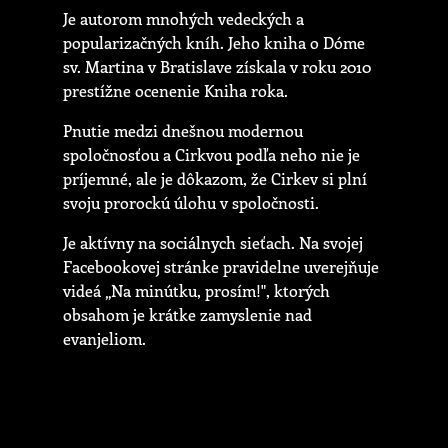
Je autorom mnohých vedeckých a
popularizačných kníh. Jeho kniha o Dóme
sv. Martina v Bratislave získala v roku 2010
prestížne ocenenie Kniha roka.
Pnutie medzi dnešnou modernou
spoločnosťou a Cirkvou podľa neho nie je
príjemné, ale je dôkazom, že Cirkev si plní
svoju prorockú úlohu v spoločnosti.
Je aktívny na sociálnych sieťach. Na svojej
Facebookovej stránke pravidelne uverejňuje
videá „Na minútku, prosím!", ktorých
obsahom je krátke zamyslenie nad
evanjeliom.