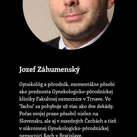
Jozef Záhumenský
Gynekológ a pôrodník, momentálne pôsobí
ako prednosta Gynekologicko-pôrodníckej
kliniky Fakultnej nemocnice v Trnave. Vo
"fachu" sa pohybuje už viac ako dve dekády.
Počas svojej praxe pôsobil nielen na
Slovensku, ale aj v susedných Čechách a tiež
v súkromnej Gynekologicko-pôrodníckej
nemocnici Koch v Bratislave.