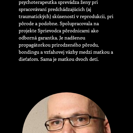
psychoterapeutka sprevádza ženy pri
spracovávaní predchádzajúcich (aj
traumatických) skúseností v reprodukcii, pri
pôrode a podobne. Spolupracovala na
projekte Sprievodca pôrodnicami ako
odborná garantka. Je nadšenou
propagátorkou prirodzeného pôrodu,
bondingu a vzťahovej väzby medzi matkou a
dieťaťom. Sama je matkou dvoch detí.