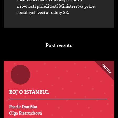
a rovnosti príležitostí Ministerstva práce,
sociálnych vecí a rodiny SR.
Past events
POLITIKA
BOJ O ISTANBUL
Patrik Daniška
Oľga Pietruchová