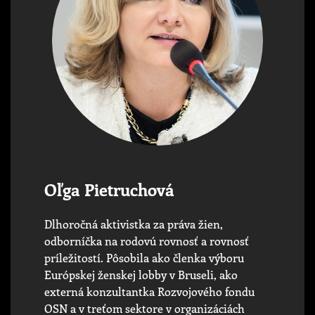
Oľga Pietruchová
Dlhoročná aktivistka za práva žien,
odborníčka na rodovú rovnosť a rovnosť
príležitostí. Pôsobila ako členka výboru
Európskej ženskej lobby v Bruseli, ako
externá konzultantka Rozvojového fondu
OSN a v treťom sektore v organizáciách