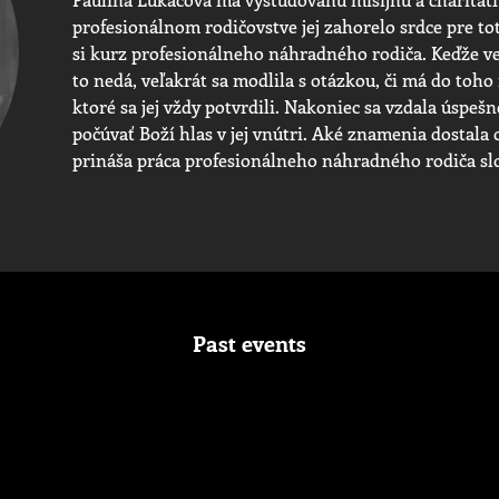
profesionálnom rodičovstve jej zahorelo srdce pre tot
si kurz profesionálneho náhradného rodiča. Keďže v
to nedá, veľakrát sa modlila s otázkou, či má do toho 
ktoré sa jej vždy potvrdili. Nakoniec sa vzdala úspešn
počúvať Boží hlas v jej vnútri. Aké znamenia dostala 
prináša práca profesionálneho náhradného rodiča sl
Past events