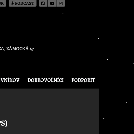
SK
PODCAST
A, ZÁMOCKÁ 47
EVNÍKOV
DOBROVOĽNÍCI
PODPORIŤ
PS)