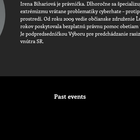
Irena Bihariová je právnička. Dlhoročne sa špecializu
extrémizmu vrátane problematiky cyberhate – protip
prostredí. Od roku 2009 vedie občianske združenie Ľ
rokov poskytovala bezplatnú právnu pomoc obetiam 
Je podpredsedníčkou Výboru pre predchádzanie rasiz
vnútra SR.
Past events