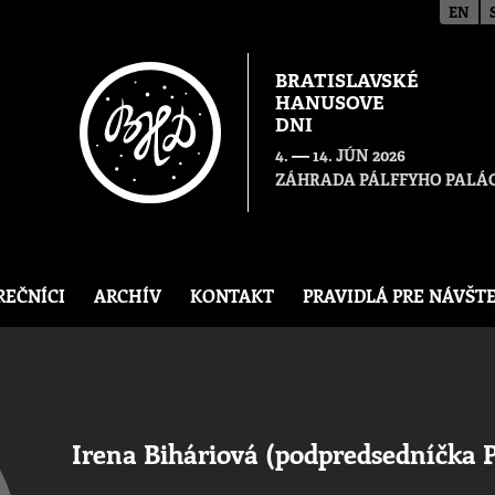
EN
BRATISLAVSKÉ
HANUSOVE
DNI
—
4.
14. JÚN 2026
ZÁHRADA PÁLFFYHO PALÁC
REČNÍCI
ARCHÍV
KONTAKT
PRAVIDLÁ PRE NÁVŠT
Irena Biháriová (podpredsedníčka 