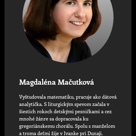
Magdaléna Mačutková
Vyštudovala matematiku, pracuje ako dátová
analytička. S liturgickým spevom začala v
šiestich rokoch detskými pesničkami a cez
mnohé žánre sa dopracovala ku
gregoriánskemu chorálu. Spolu s manželom
a troma deťmi žije v Ivanke pri Dunaji.