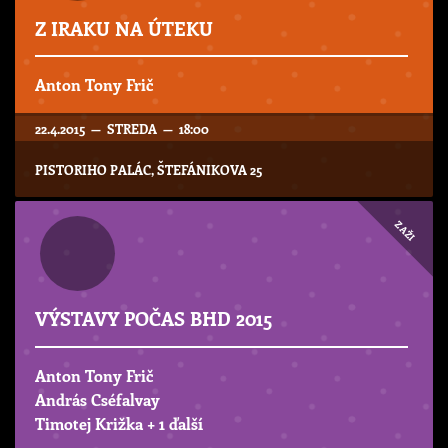
Z IRAKU NA ÚTEKU
Anton Tony Frič
22.4.2015 — STREDA — 18:00
PISTORIHO PALÁC, ŠTEFÁNIKOVA 25
ZAŽI
VÝSTAVY POČAS BHD 2015
Anton Tony Frič
András Cséfalvay
Timotej Križka
+ 1 ďalší