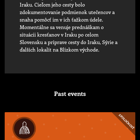
Iraku. Cieľom jeho cesty bolo
zdokumentovanie podmienok utečencov a
snaha pomôcť im v ich ťažkom údele.
Momentálne sa venuje prednáškam o
situácii kresťanov v Iraku po celom
Slovensku a príprave cesty do Iraku, Sýrie a
ďalších lokalít na Blízkom východe.
Past events
SPOLOČNOSŤ