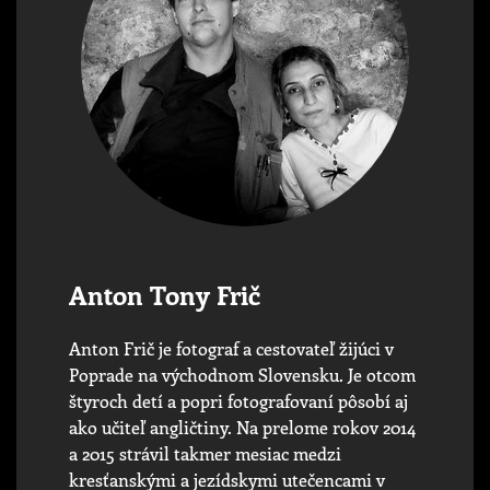
Anton Tony Frič
Anton Frič je fotograf a cestovateľ žijúci v
Poprade na východnom Slovensku. Je otcom
štyroch detí a popri fotografovaní pôsobí aj
ako učiteľ angličtiny. Na prelome rokov 2014
a 2015 strávil takmer mesiac medzi
kresťanskými a jezídskymi utečencami v