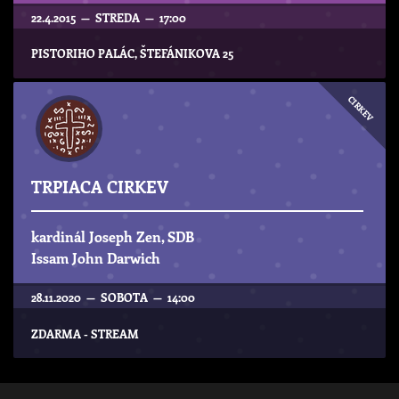
22.4.2015 — STREDA — 17:00
PISTORIHO PALÁC, ŠTEFÁNIKOVA 25
CIRKEV
TRPIACA CIRKEV
kardinál Joseph Zen, SDB
Issam John Darwich
28.11.2020 — SOBOTA — 14:00
ZDARMA - STREAM