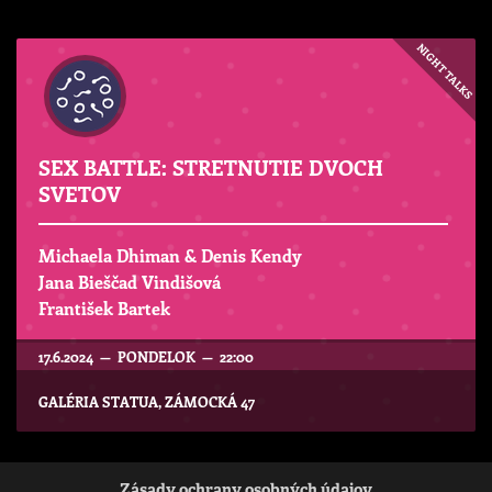
NIGHT TALKS
SEX BATTLE: STRETNUTIE DVOCH
SVETOV
Michaela Dhiman & Denis Kendy
Jana Bieščad Vindišová
František Bartek
17.6.2024 — PONDELOK — 22:00
GALÉRIA STATUA, ZÁMOCKÁ 47
Zásady ochrany osobných údajov