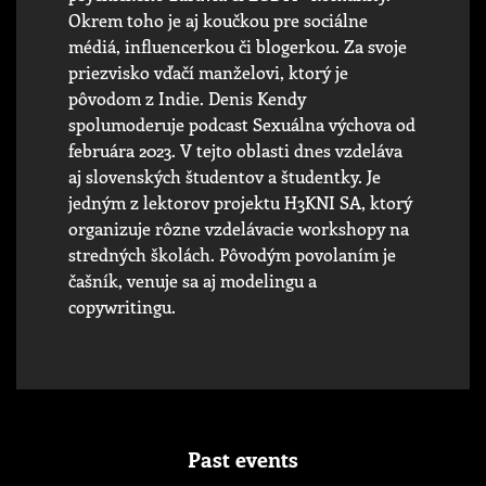
Okrem toho je aj koučkou pre sociálne
médiá, influencerkou či blogerkou. Za svoje
priezvisko vďačí manželovi, ktorý je
pôvodom z Indie. Denis Kendy
spolumoderuje podcast Sexuálna výchova od
februára 2023. V tejto oblasti dnes vzdeláva
aj slovenských študentov a študentky. Je
jedným z lektorov projektu H3KNI SA, ktorý
organizuje rôzne vzdelávacie workshopy na
stredných školách. Pôvodým povolaním je
čašník, venuje sa aj modelingu a
copywritingu.
Past events