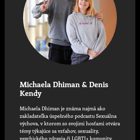
Michaela Dhiman & Denis
Kendy
Michaela Dhiman je známa najmä ako
zakladateľka úspešného podcastu Sexuálna
výchova, v ktorom so svojimi hosťami otvára
témy týkajúce sa vzťahov, sexuality,
psychického zdravia či LGBTI+ komunity.