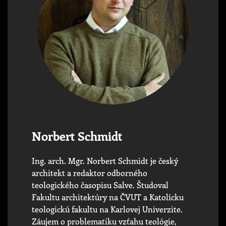
Norbert Schmidt
Ing. arch. Mgr. Norbert Schmidt je český
architekt a redaktor odborného
teologického časopisu Salve. Študoval
Fakultu architektúry na ČVUT a Katolícku
teologickú fakultu na Karlovej Univerzite.
Záujem o problematiku vzťahu teológie,