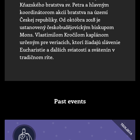
Kňazského bratstva sv. Petra a hlavným
koordinátorom akcií bratstva na území
Českej republiky. Od októbra 2018 je
ustanovený českobudějovickým biskupom
Mons. Vlastimilom Kročilom kaplánom
určeným pre veriacich, ktorí žiadajú slávenie
Eucharistie a ďalších sviatostí a svätenín v
tradičnom ríte.
Past events
TEOLÓGIA