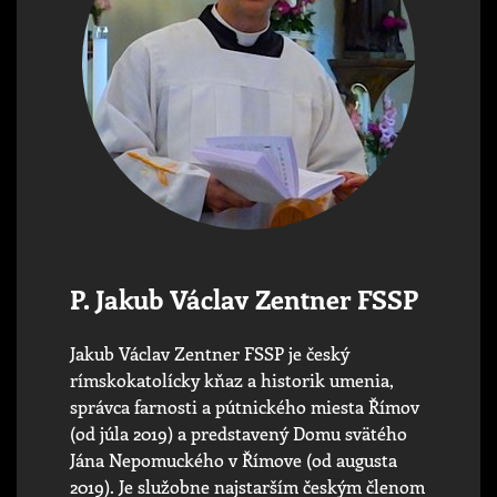
P. Jakub Václav Zentner FSSP
Jakub Václav Zentner FSSP je český
rímskokatolícky kňaz a historik umenia,
správca farnosti a pútnického miesta Římov
(od júla 2019) a predstavený Domu svätého
Jána Nepomuckého v Římove (od augusta
2019). Je služobne najstarším českým členom